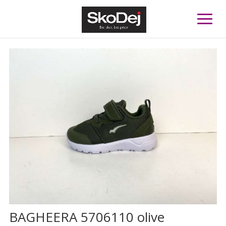
BAGHEERA 5706110 olive