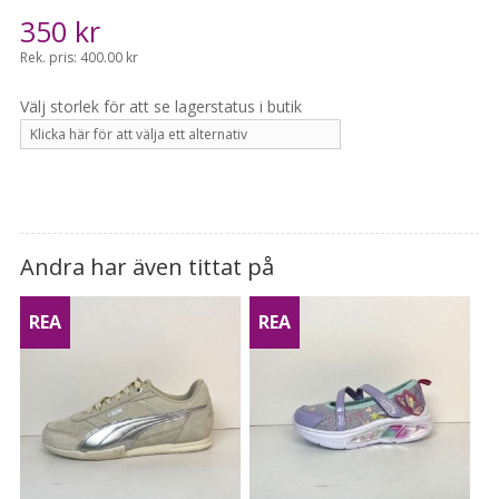
350
kr
Rek. pris: 400.00 kr
Andra har även tittat på
REA
REA