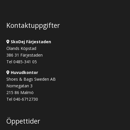
Kontaktuppgifter
SkoDej Färjestaden
Ölands Köpstad
386 31 Färjestaden
Tel 0485-341 05
Huvudkontor
Shoes & Bags Sweden AB
Nornegatan 3
215 86 Malmö
Tel 040-6712730
Öppettider