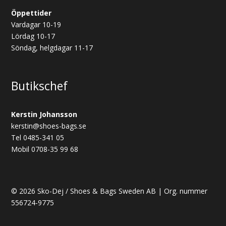
Öppettider
Vardagar 10-19
Lördag 10-17
Söndag, helgdagar 11-17
Butikschef
Kerstin Johansson
kerstin@shoes-bags.se
Tel 0485-341 05
Mobil 0708-35 99 68
© 2026 Sko-Dej / Shoes & Bags Sweden AB | Org. nummer
556724-9775