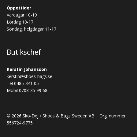
Öppettider
Vardagar 10-19
Lördag 10-17
Söndag, helgdagar 11-17
Butikschef
Kerstin Johansson
kerstin@shoes-bags.se
Tel 0485-341 05
Mobil 0708-35 99 68
© 2026 Sko-Dej / Shoes & Bags Sweden AB | Org. nummer
556724-9775