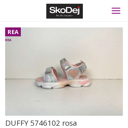
REA
DUFFY 5746102 rosa