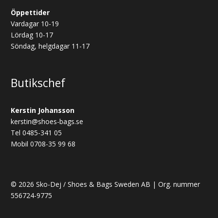
Öppettider
Vardagar 10-19
Lördag 10-17
Söndag, helgdagar 11-17
Butikschef
Kerstin Johansson
kerstin@shoes-bags.se
Tel 0485-341 05
Mobil 0708-35 99 68
© 2026 Sko-Dej / Shoes & Bags Sweden AB | Org. nummer
556724-9775