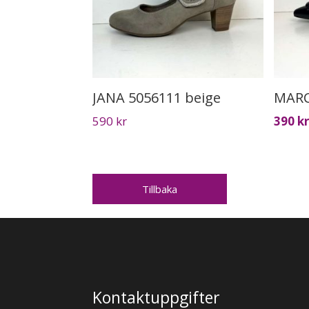
JANA 5056111 beige
590
kr
390
kr
Tillbaka
Kontaktuppgifter