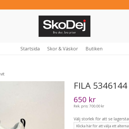
Startsida
Skor & Väskor
Butiken
vit
FILA 5346144 
650
kr
Rek. pris: 700.00 kr