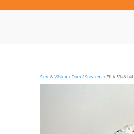
Skor & Väskor
/
Dam
/
Sneakers
/ FILA 5346144 