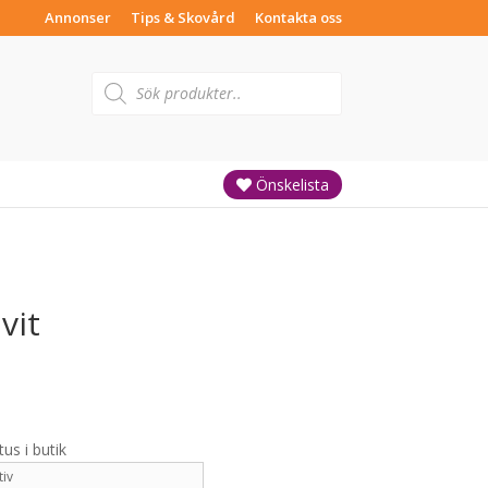
Annonser
Tips & Skovård
Kontakta oss
Products
search
Önskelista
vit