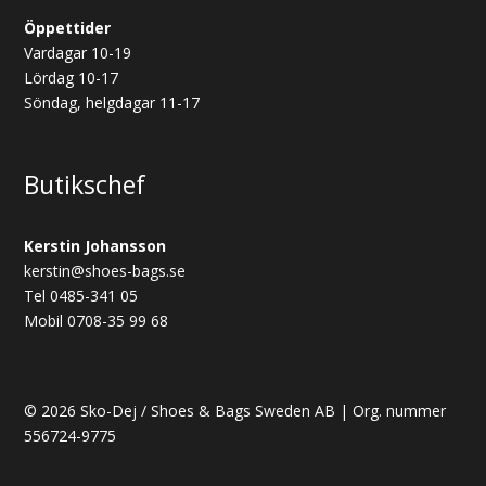
Öppettider
Vardagar 10-19
Lördag 10-17
Söndag, helgdagar 11-17
Butikschef
Kerstin Johansson
kerstin@shoes-bags.se
Tel 0485-341 05
Mobil 0708-35 99 68
© 2026 Sko-Dej / Shoes & Bags Sweden AB | Org. nummer
556724-9775