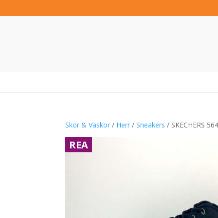
Skor & Väskor
/
Herr
/
Sneakers
/ SKECHERS 564
REA