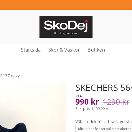
Startsida
Skor & Väskor
Butiken
6137 navy
SKECHERS 56
990
kr
1290
kr
Rek. pris: 1400.00 kr