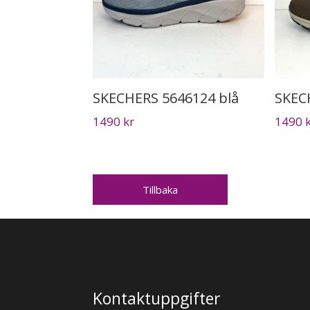
SKECHERS 5646124 blå
SKEC
1490
kr
1490
Tillbaka
Kontaktuppgifter